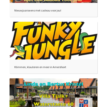
Nieuwjaarswens met cadeau voor jou!
Klimmen, klauteren en meer in Amersfoort