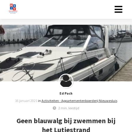
Ed Pach
16 januari 2021
in
Activiteiten - Appartementenboerderij Nieuwesluis
2 min. leestijd
Geen blauwalg bij zwemmen bij
het Lutjestrand