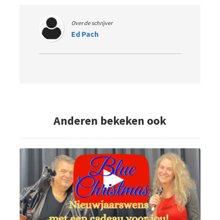
Over de schrijver
Ed Pach
Anderen bekeken ook